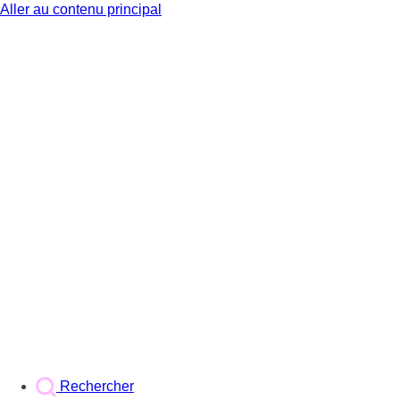
Aller au contenu principal
BX1
Rechercher