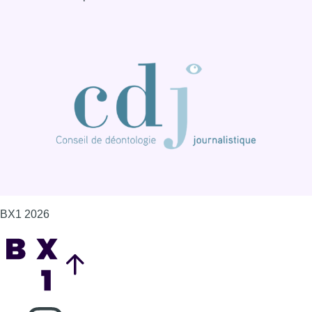
BX1 2026
Back to top