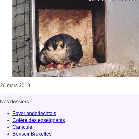
Consulter l'article "4 oeufs en cours de couvaiso
26 mars 2018
Nos dossiers
Foyer anderlechtois
Colère des enseignants
Canicule
Bonsoir Bruxelles