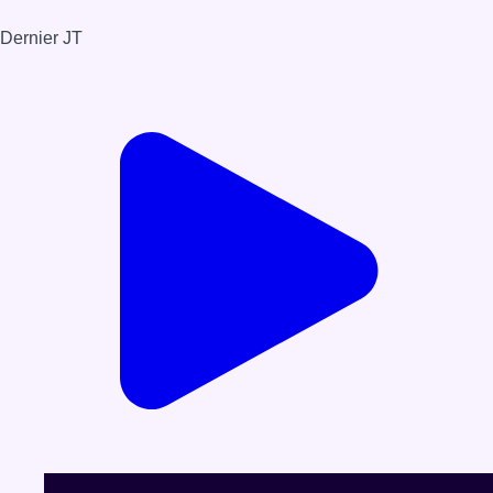
Dernier JT
Voir le dernier JT