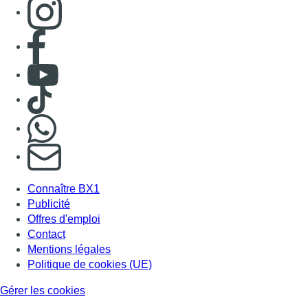
Consulter page Instagram
Consulter page Facebook
Consulter Youtube
Consulter TikTok
Nous rejoindre sur Whatsapp
S'abonner à notre newsletter
Connaître BX1
Publicité
Offres d'emploi
Contact
Mentions légales
Politique de cookies (UE)
Gérer les cookies