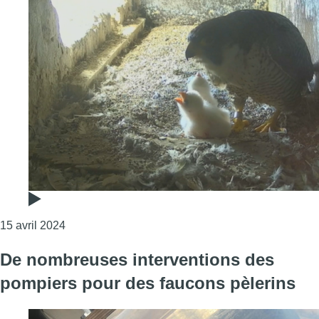
Consulter l'article "Uccle : les petits fauconneaux 
15 avril 2024
De nombreuses interventions des
pompiers pour des faucons pèlerins