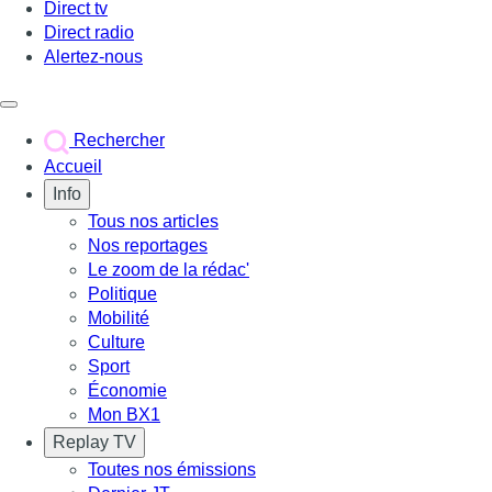
Direct tv
Direct radio
Alertez-nous
Déclencher le menu
Rechercher
Accueil
Info
Tous nos articles
Nos reportages
Le zoom de la rédac'
Politique
Mobilité
Culture
Sport
Économie
Mon BX1
Replay TV
Toutes nos émissions