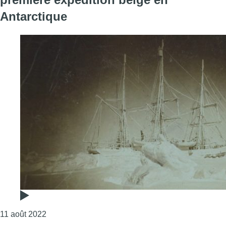
Antarctique
Consulter l'article "La KBR ressort les archives de
11 août 2022