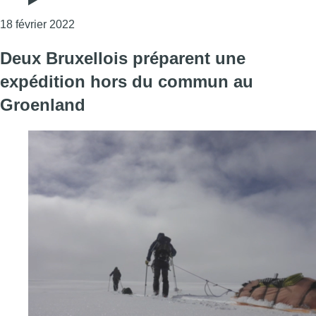
Consulter l'article "En Immersion : Nanok, le tr
18 février 2022
Deux Bruxellois préparent une
expédition hors du commun au
Groenland