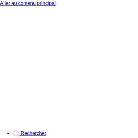
Aller au contenu principal
BX1
Rechercher