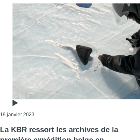
Consulter l'article "Une météorite de 7,6 kg tro
19 janvier 2023
La KBR ressort les archives de la
première expédition belge en