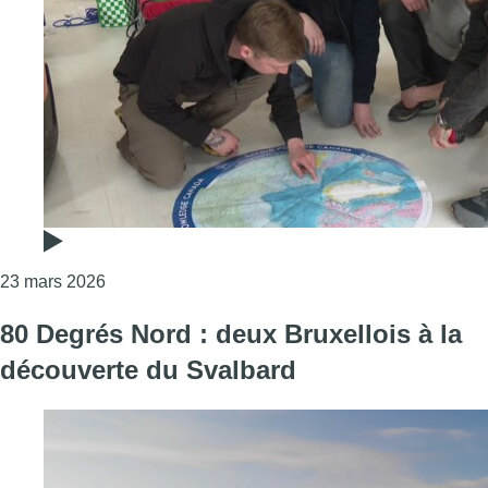
Consulter l'article "Un explorateur bruxellois au 
23 mars 2026
80 Degrés Nord : deux Bruxellois à la
découverte du Svalbard