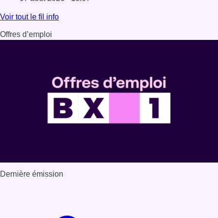
Lire l'article Les Bruxellois respectent mieux les zones 30
Voir tout le fil info
Offres d’emploi
Dernière émission
Voir nos dernières émissions