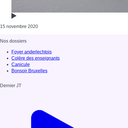
Consulter l'article "Deux Bruxellois prépar
15 novembre 2020
Nos dossiers
Foyer anderlechtois
Colère des enseignants
Canicule
Bonsoir Bruxelles
Dernier JT
Voir le dernier JT