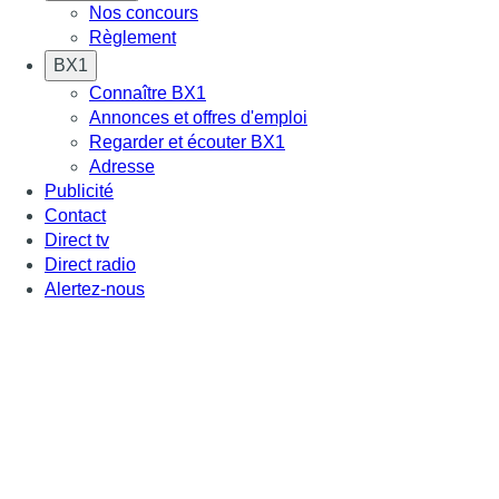
Nos concours
Règlement
BX1
Connaître BX1
Annonces et offres d'emploi
Regarder et écouter BX1
Adresse
Publicité
Contact
Direct tv
Direct radio
Alertez-nous