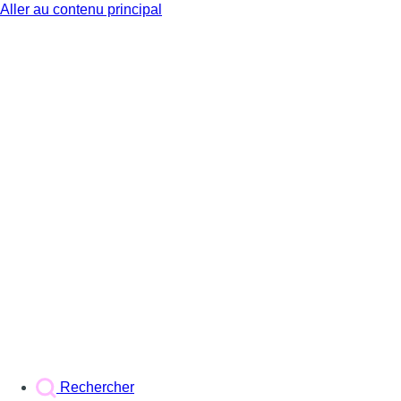
Aller au contenu principal
BX1
Rechercher