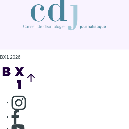
BX1 2026
Back to top
Consulter page Instagram
Consulter page Facebook
Consulter Youtube