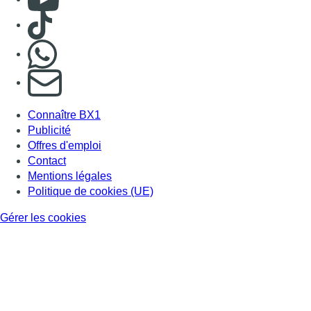
Consulter TikTok
Nous rejoindre sur Whatsapp
S'abonner à notre newsletter
Connaître BX1
Publicité
Offres d'emploi
Contact
Mentions légales
Politique de cookies (UE)
Gérer les cookies