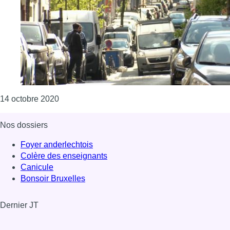
Consulter l'article "Il y a davantage de voitures
14 octobre 2020
Nos dossiers
Foyer anderlechtois
Colère des enseignants
Canicule
Bonsoir Bruxelles
Dernier JT
Voir le dernier JT