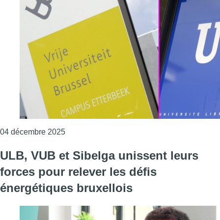
Consulter l'article "ULB et VUB lancent un col
04 décembre 2025
ULB, VUB et Sibelga unissent leurs
forces pour relever les défis
énergétiques bruxellois