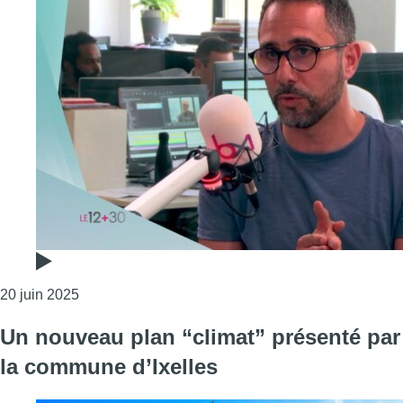
Consulter l'article "ULB, VUB et Sibelga unissent le
20 juin 2025
Un nouveau plan “climat” présenté par
la commune d’Ixelles