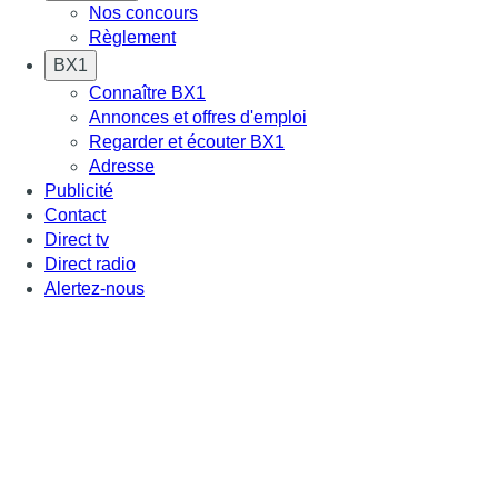
Nos concours
Règlement
BX1
Connaître BX1
Annonces et offres d'emploi
Regarder et écouter BX1
Adresse
Publicité
Contact
Direct tv
Direct radio
Alertez-nous