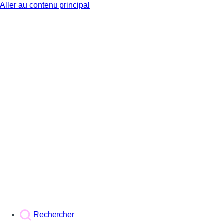
Aller au contenu principal
BX1
Rechercher