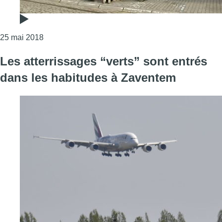
Consulter l'article "Saint-Gilles : une fresque de 
25 mai 2018
Les atterrissages “verts” sont entrés
dans les habitudes à Zaventem