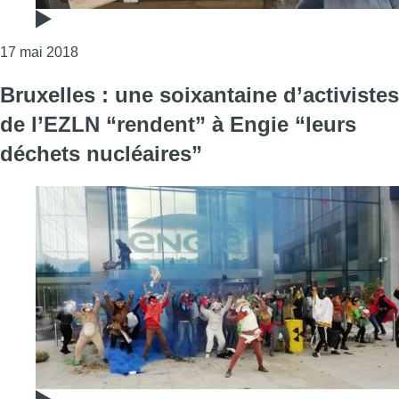
Consulter l'article "Greenpeace fabrique de la gl
17 mai 2018
Bruxelles : une soixantaine d’activistes
de l’EZLN “rendent” à Engie “leurs
déchets nucléaires”