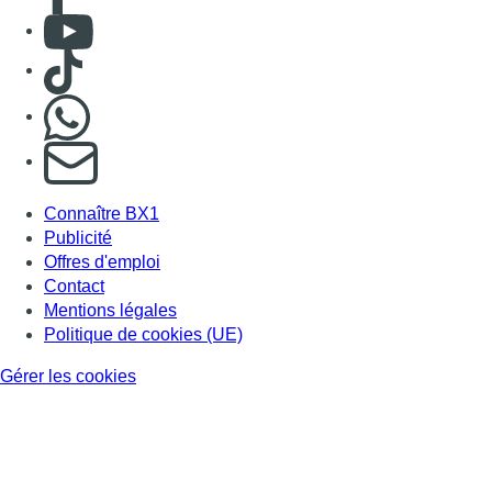
Consulter Youtube
Consulter TikTok
Nous rejoindre sur Whatsapp
S'abonner à notre newsletter
Connaître BX1
Publicité
Offres d'emploi
Contact
Mentions légales
Politique de cookies (UE)
Gérer les cookies