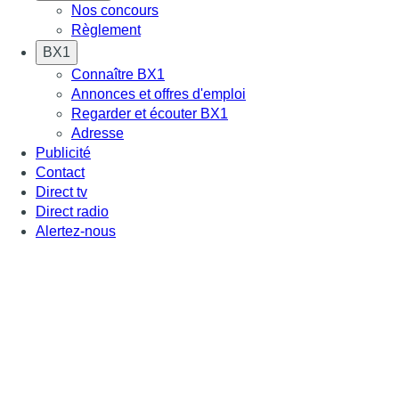
Nos concours
Règlement
BX1
Connaître BX1
Annonces et offres d'emploi
Regarder et écouter BX1
Adresse
Publicité
Contact
Direct tv
Direct radio
Alertez-nous