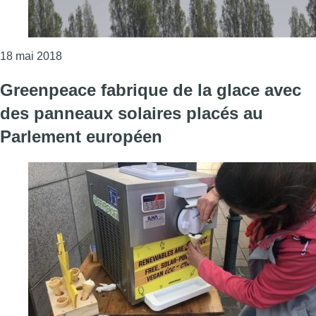
Consulter l'article "Les atterrissages “verts” sont 
18 mai 2018
Greenpeace fabrique de la glace avec
des panneaux solaires placés au
Parlement européen