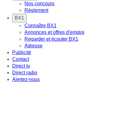
Nos concours
Règlement
BX1
Connaître BX1
Annonces et offres d'emploi
Regarder et écouter BX1
Adresse
Publicité
Contact
Direct tv
Direct radio
Alertez-nous