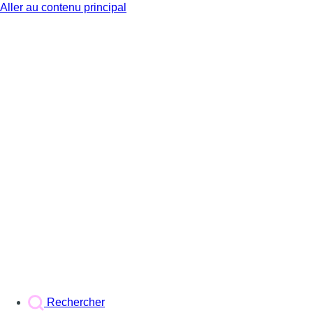
Aller au contenu principal
BX1
Rechercher