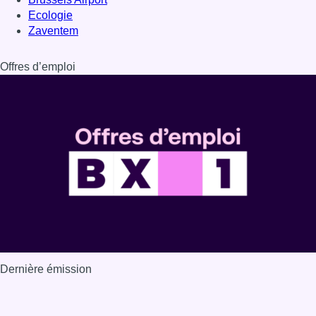
Ecologie
Zaventem
Offres d’emploi
Dernière émission
Voir nos dernières émissions