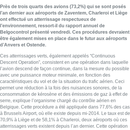
Près de trois quarts des avions (73,2%) qui se sont posés
l’an dernier aux aéroports de Zaventem, Charleroi et Liège
ont effectué un atterrissage respectueux de
l’environnement, ressort-il du rapport annuel de
Belgocontrol présenté vendredi. Ces procédures devraient
être également mises en place dans le futur aux aéroports
d’Anvers et Ostende.
Ces atterrissages verts, également appelés “Continuous
Descent Operation”, consistent en une opération dans laquelle
l’avion descend de façon continue, dans la mesure du possible
avec une puissance moteur minimale, en fonction des
caractéristiques du vol et de la situation du trafic aérien. Ceci
permet une réduction à la fois des nuisances sonores, de la
consommation de kérosène et des émissions de gaz à effet de
serre, explique l’organisme chargé du contrôle aérien en
Belgique. Cette procédure a été appliquée dans 77,6% des cas
à Brussels Airport, où elle existe depuis mi-2014. Le taux est de
70,9% à Liège et de 58,1% à Charleroi, deux aéroports où ces
atterrissages verts existent depuis l’an dernier. Cette opération