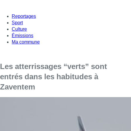
Reportages
Sport
Culture
Émissions
Ma commune
Les atterrissages “verts” sont
entrés dans les habitudes à
Zaventem