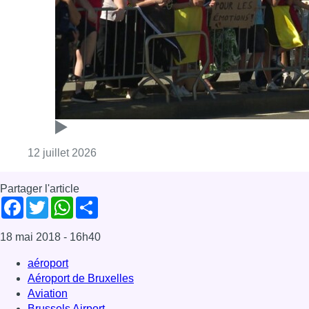
Consulter l'article "Coupe du monde: les Dia
12 juillet 2026
Partager l'article
Facebook
Twitter
WhatsApp
Share
18 mai 2018
- 16h40
aéroport
Aéroport de Bruxelles
Aviation
Brussels Airport