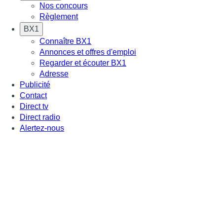
Nos concours
Règlement
BX1
Connaître BX1
Annonces et offres d'emploi
Regarder et écouter BX1
Adresse
Publicité
Contact
Direct tv
Direct radio
Alertez-nous