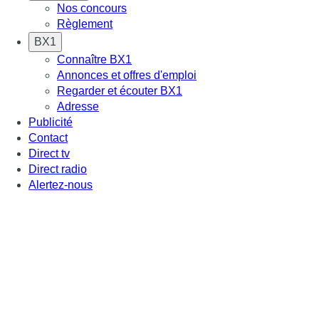
Nos concours
Règlement
BX1
Connaître BX1
Annonces et offres d'emploi
Regarder et écouter BX1
Adresse
Publicité
Contact
Direct tv
Direct radio
Alertez-nous