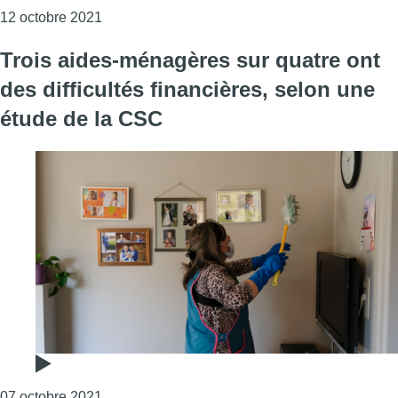
Consulter l'article "Marie-Hélène Ska (CSC) sur
12 octobre 2021
Trois aides-ménagères sur quatre ont
des difficultés financières, selon une
étude de la CSC
Consulter l'article "Trois aides-ménagères sur q
07 octobre 2021