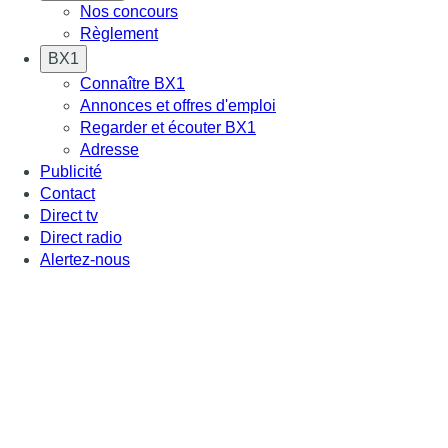
Nos concours
Règlement
BX1
Connaître BX1
Annonces et offres d'emploi
Regarder et écouter BX1
Adresse
Publicité
Contact
Direct tv
Direct radio
Alertez-nous