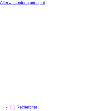
Aller au contenu principal
BX1
Rechercher