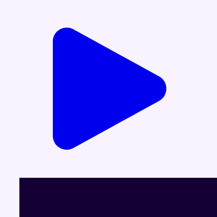
Voir le dernier JT