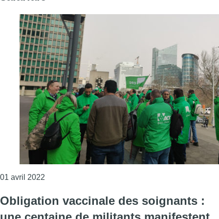
Consulter l'article "300 manifestants de la CSC app
01 avril 2022
Obligation vaccinale des soignants :
une centaine de militants manifestent,