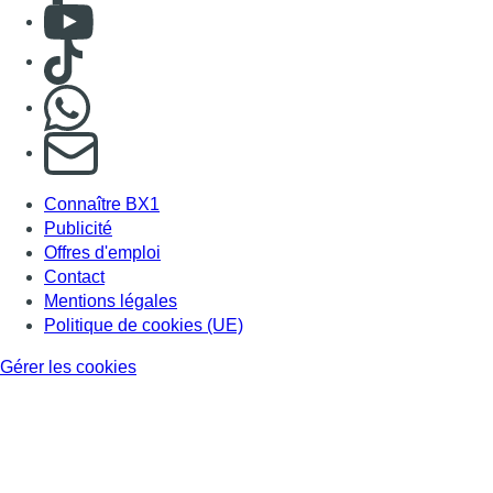
Consulter Youtube
Consulter TikTok
Nous rejoindre sur Whatsapp
S'abonner à notre newsletter
Connaître BX1
Publicité
Offres d'emploi
Contact
Mentions légales
Politique de cookies (UE)
Gérer les cookies