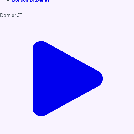
Bonsoir Bruxelles
Dernier JT
Voir le dernier JT