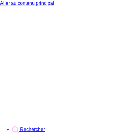
Aller au contenu principal
BX1
Rechercher