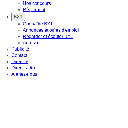
Nos concours
Règlement
BX1
Connaître BX1
Annonces et offres d'emploi
Regarder et écouter BX1
Adresse
Publicité
Contact
Direct tv
Direct radio
Alertez-nous