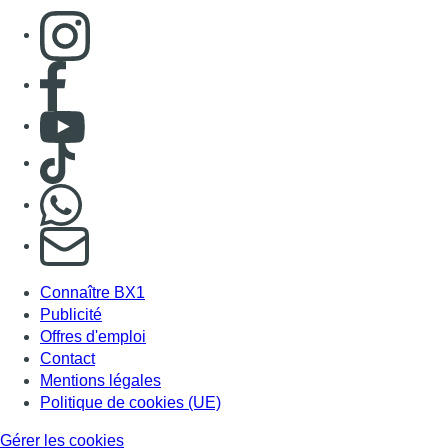
Consulter page Instagram
Consulter page Facebook
Consulter Youtube
Consulter TikTok
Nous rejoindre sur Whatsapp
S'abonner à notre newsletter
Connaître BX1
Publicité
Offres d'emploi
Contact
Mentions légales
Politique de cookies (UE)
Gérer les cookies