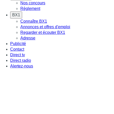
Nos concours
Règlement
BX1
Connaître BX1
Annonces et offres d'emploi
Regarder et écouter BX1
Adresse
Publicité
Contact
Direct tv
Direct radio
Alertez-nous