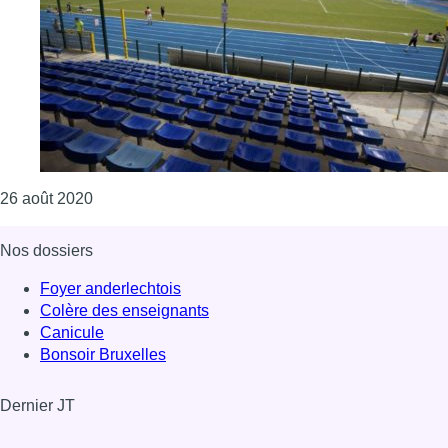
Consulter l'article "Les Communautés s’accordent 
26 août 2020
Nos dossiers
Foyer anderlechtois
Colère des enseignants
Canicule
Bonsoir Bruxelles
Dernier JT
Voir le dernier JT