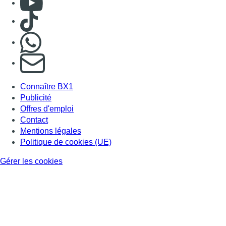
Consulter TikTok
Nous rejoindre sur Whatsapp
S'abonner à notre newsletter
Connaître BX1
Publicité
Offres d'emploi
Contact
Mentions légales
Politique de cookies (UE)
Gérer les cookies