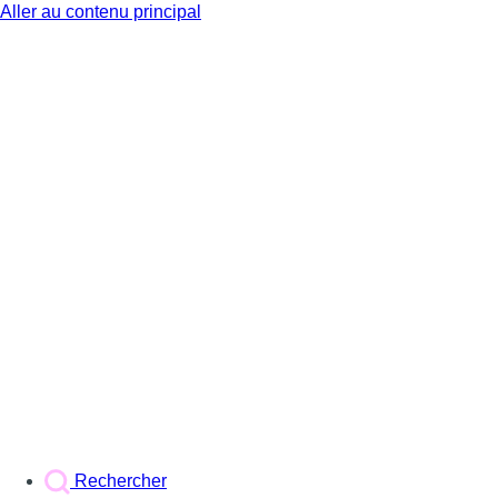
Aller au contenu principal
BX1
Rechercher