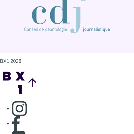
BX1 2026
Back to top
Consulter page Instagram
Consulter page Facebook
Consulter Youtube