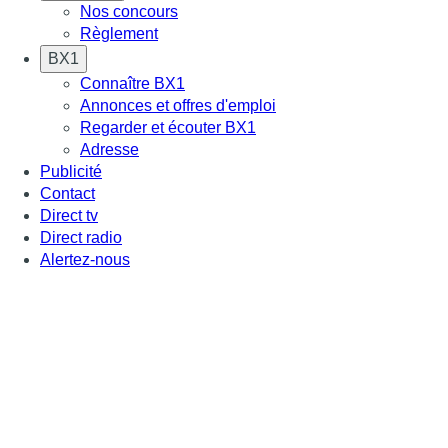
Nos concours
Règlement
BX1
Connaître BX1
Annonces et offres d'emploi
Regarder et écouter BX1
Adresse
Publicité
Contact
Direct tv
Direct radio
Alertez-nous