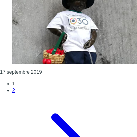
Consulter l'article "Manneken Pis : Schaerb
17 septembre 2019
1
2
Page suivante