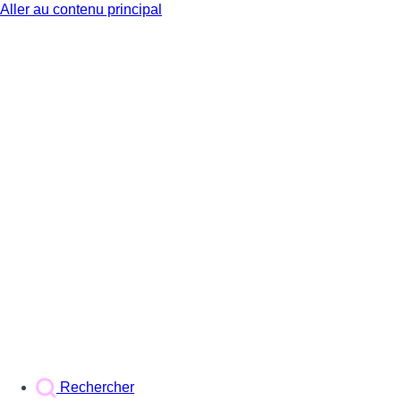
Aller au contenu principal
BX1
Rechercher