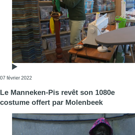
Consulter l'article "Rencontre avec la couturière
07 février 2022
Le Manneken-Pis revêt son 1080e
costume offert par Molenbeek