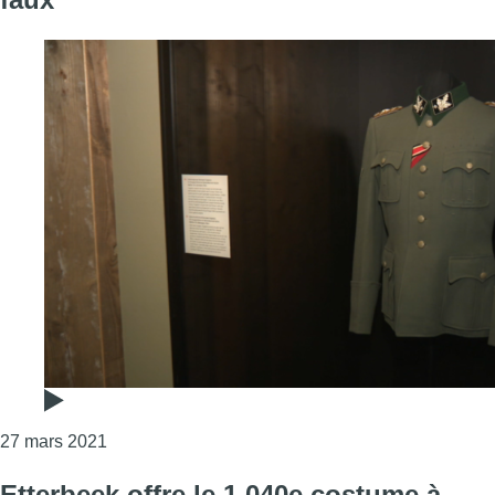
Consulter l'article "L’uniforme du général d’Hitle
27 mars 2021
Etterbeek offre le 1.040e costume à