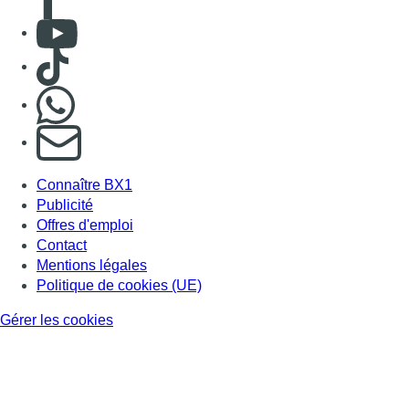
Consulter Youtube
Consulter TikTok
Nous rejoindre sur Whatsapp
S'abonner à notre newsletter
Connaître BX1
Publicité
Offres d'emploi
Contact
Mentions légales
Politique de cookies (UE)
Gérer les cookies