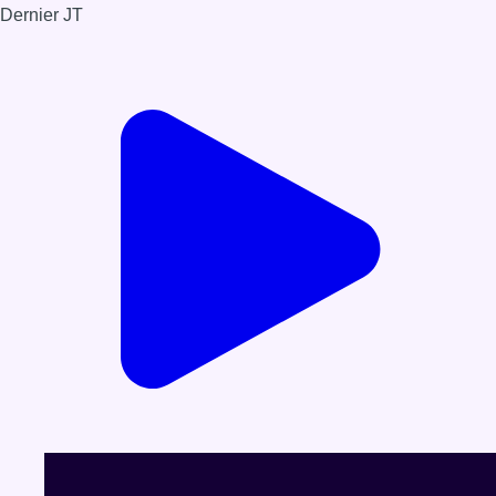
Dernier JT
Voir le dernier JT