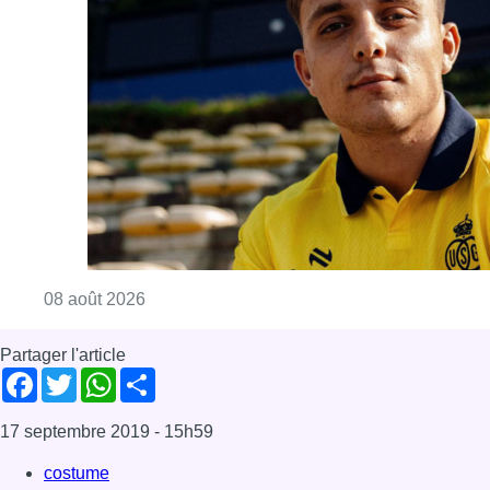
Consulter l'article "L’Union Saint-Gilloise at
08 août 2026
Partager l'article
Facebook
Twitter
WhatsApp
Share
17 septembre 2019
- 15h59
costume