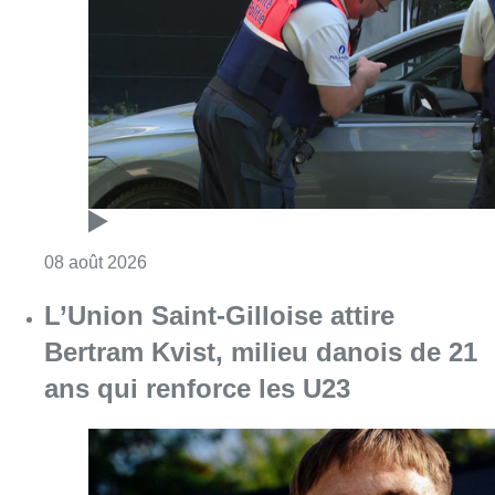
Consulter l'article "Marathon de contrôles d
08 août 2026
L’Union Saint-Gilloise attire
Bertram Kvist, milieu danois de 21
ans qui renforce les U23