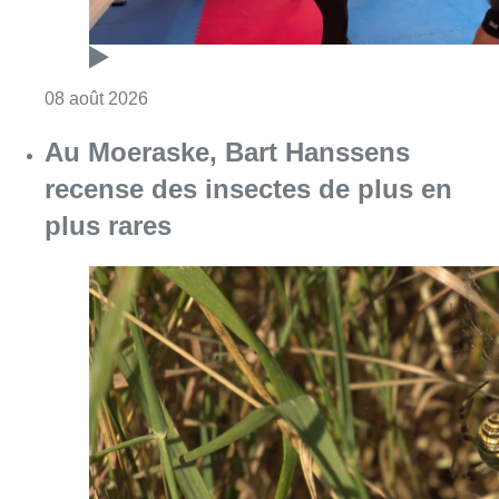
Consulter l'article "Un nouveau club de MMA 
08 août 2026
Au Moeraske, Bart Hanssens
recense des insectes de plus en
plus rares