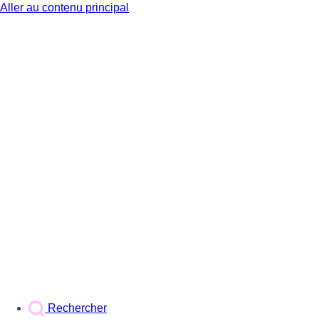
Aller au contenu principal
BX1
Rechercher