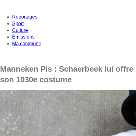
Reportages
Sport
Culture
Émissions
Ma commune
Manneken Pis : Schaerbeek lui offre
son 1030e costume