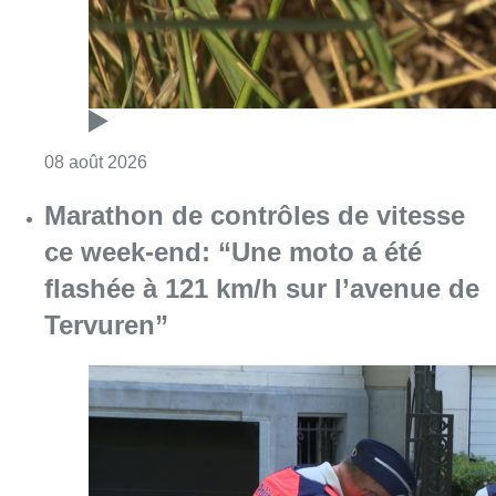
Consulter l'article "Au Moeraske, Bart Hanss
08 août 2026
Marathon de contrôles de vitesse
ce week-end: “Une moto a été
flashée à 121 km/h sur l’avenue de
Tervuren”