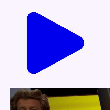
Voir nos dernières émissions