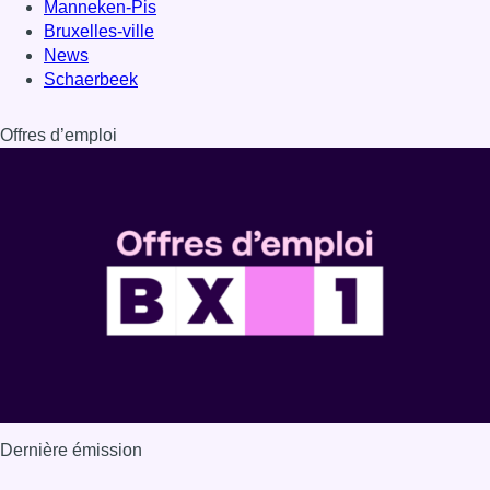
Manneken-Pis
Bruxelles-ville
News
Schaerbeek
Offres d’emploi
Dernière émission