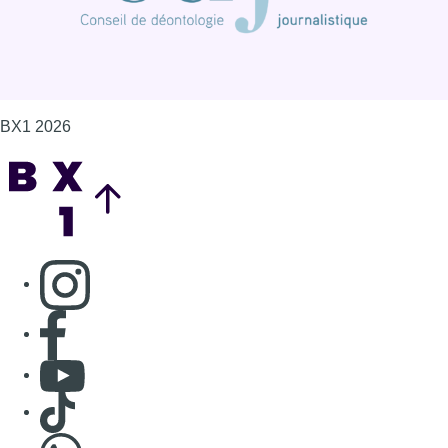
BX1 2026
Back to top
Consulter page Instagram
Consulter page Facebook
Consulter Youtube
Consulter TikTok
Nous rejoindre sur Whatsapp