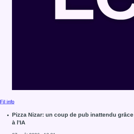
Fil info
Pizza Nizar: un coup de pub inattendu grâce
à l’IA