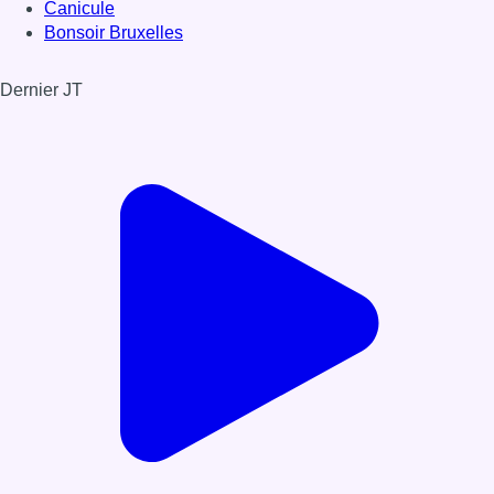
Canicule
Bonsoir Bruxelles
Dernier JT
Voir le dernier JT