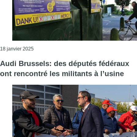
Consulter l'article "Fin du conflit social chez Le
18 janvier 2025
Audi Brussels: des députés fédéraux
ont rencontré les militants à l’usine