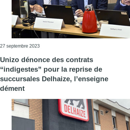
Consulter l'article "La direction de Delhaize
27 septembre 2023
Unizo dénonce des contrats
“indigestes” pour la reprise de
succursales Delhaize, l’enseigne
dément