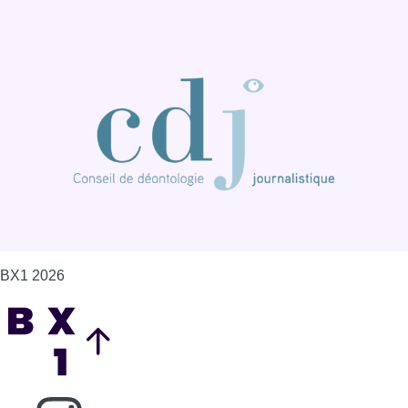
BX1 2026
Back to top
Consulter page Instagram