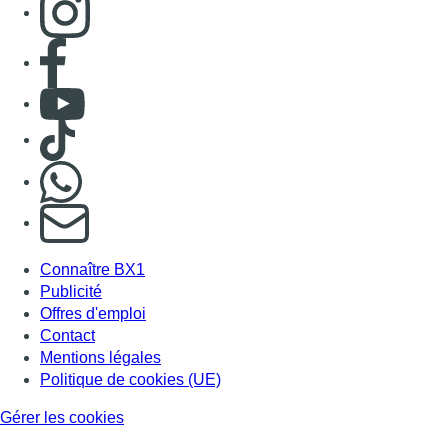
Consulter page Facebook
Consulter Youtube
Consulter TikTok
Nous rejoindre sur Whatsapp
S'abonner à notre newsletter
Connaître BX1
Publicité
Offres d'emploi
Contact
Mentions légales
Politique de cookies (UE)
Gérer les cookies