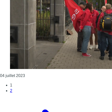
Consulter l'article "Logement social : les SISP d
04 juillet 2023
1
2
Page suivante