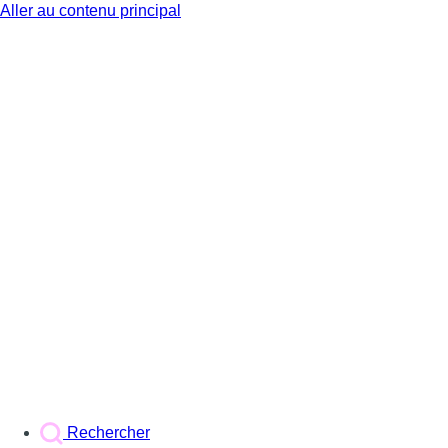
Aller au contenu principal
BX1
Rechercher