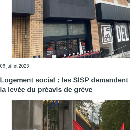
Consulter l'article "Unizo dénonce des contrats “
06 juillet 2023
Logement social : les SISP demandent
la levée du préavis de grève