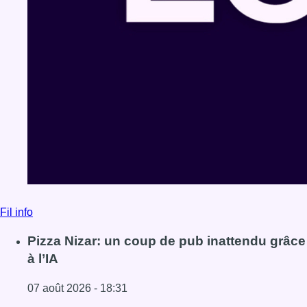
Fil info
Pizza Nizar: un coup de pub inattendu grâce
à l’IA
07 août 2026 - 18:31