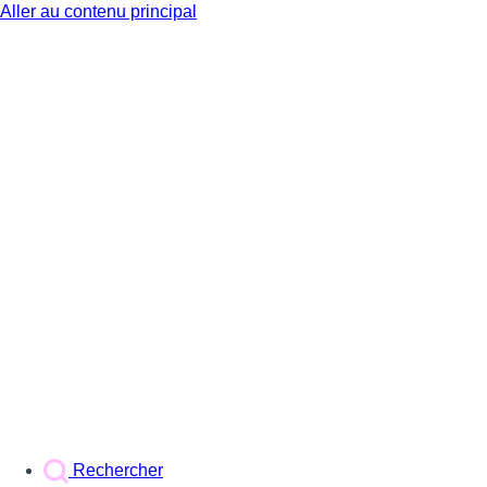
Aller au contenu principal
BX1
Rechercher