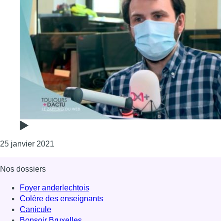
Consulter l'article "Insultes et menaces sur le
25 janvier 2021
Nos dossiers
Foyer anderlechtois
Colère des enseignants
Canicule
Bonsoir Bruxelles