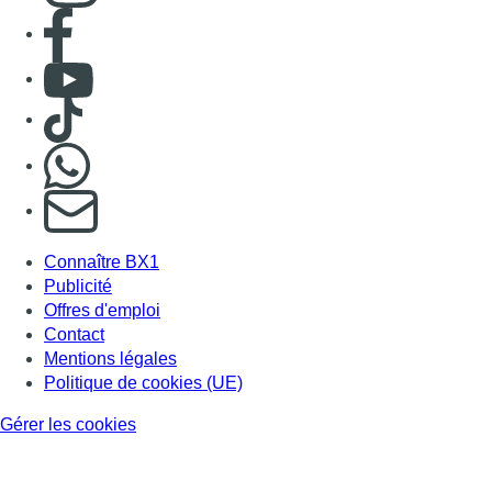
Consulter page Facebook
Consulter Youtube
Consulter TikTok
Nous rejoindre sur Whatsapp
S'abonner à notre newsletter
Connaître BX1
Publicité
Offres d'emploi
Contact
Mentions légales
Politique de cookies (UE)
Gérer les cookies