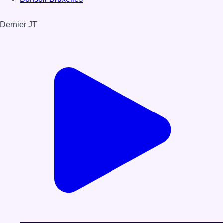
Dernier JT
Voir le dernier JT