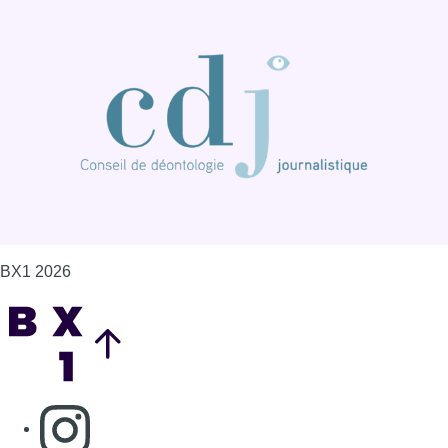
BX1 2026
Back to top
Consulter page Instagram