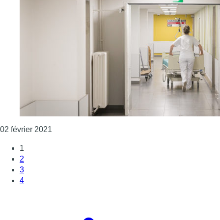
Consulter l'article "Covid-19 : 120 admissions 
02 février 2021
1
2
3
4
Page suivante