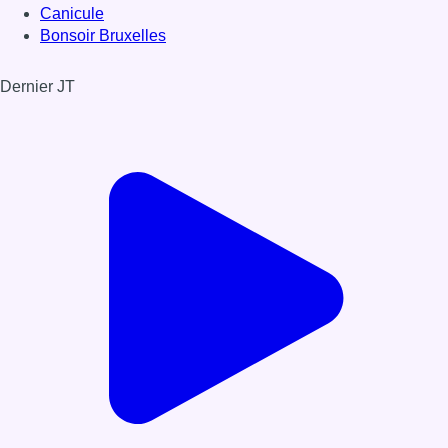
Canicule
Bonsoir Bruxelles
Dernier JT
Voir le dernier JT