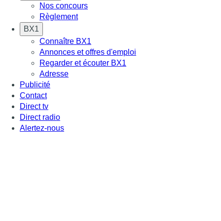
Nos concours
Règlement
BX1
Connaître BX1
Annonces et offres d'emploi
Regarder et écouter BX1
Adresse
Publicité
Contact
Direct tv
Direct radio
Alertez-nous