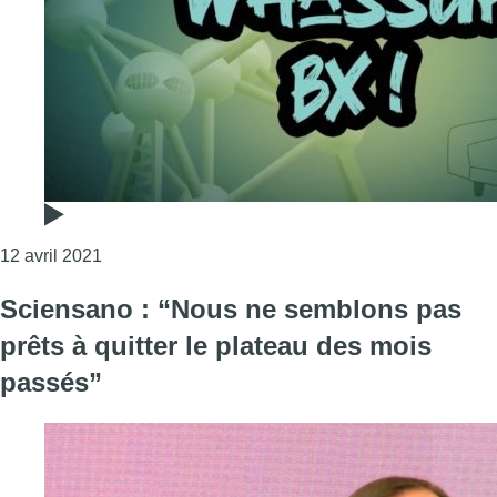
Consulter l'article "Whassup BX ! : état des lieux 
12 avril 2021
Sciensano : “Nous ne semblons pas
prêts à quitter le plateau des mois
passés”