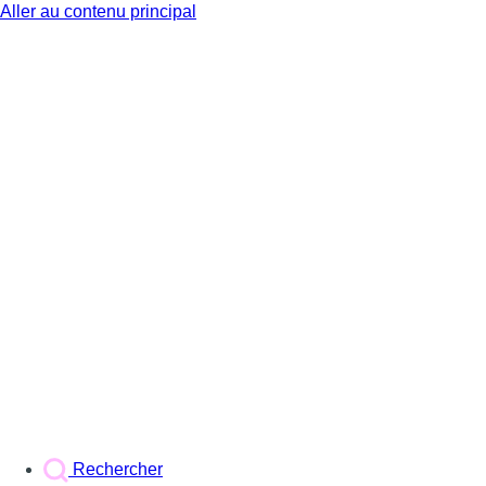
Aller au contenu principal
BX1
Rechercher