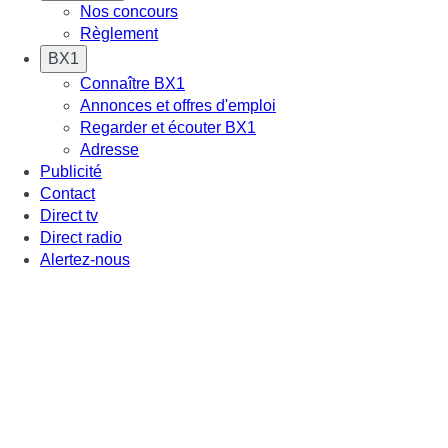
Nos concours
Règlement
BX1
Connaître BX1
Annonces et offres d'emploi
Regarder et écouter BX1
Adresse
Publicité
Contact
Direct tv
Direct radio
Alertez-nous