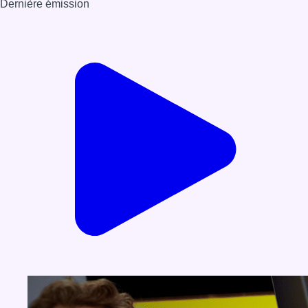
Dernière émission
Voir nos dernières émissions