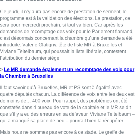
Ce jeudi, il n’y aura pas encore de prestation de serment, le
programme est à la validation des élections.
La prestation, ce
sera pour mercredi prochain, si tout va bien. Car après les
demandes de recomptage des voix pour le Parlement flamand,
c’est désormais concernant la chambre qu’une demande a été
introduite. Valerie Glatigny, tête de liste MR à Bruxelles et
Viviane Teitelbaum, qui poussait la liste libérale, contestent
l’attribution du dernier siège.
>
Le MR demande également un recomptage des voix pour
la Chambre à Bruxelles
Il faut savoir qu’à Bruxelles, MR et PS sont à égalité avec
quatre députés chacun. La différence de voix entre les deux est
de moins de… 400 voix. Pour rappel, des problèmes ont été
constatés dans 4 bureau de vote de la capitale et le MR se dit
que s’il y a eu des erreurs en sa défaveur, Viviane Teitelbaum –
qui a manqué sa place de peu – pourrait bien la récupérer.
Mais nous ne sommes pas encore à ce stade. Le greffe de