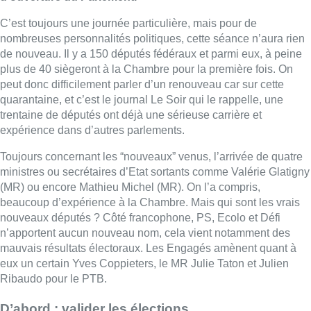
C’est toujours une journée particulière, mais pour de
nombreuses personnalités politiques, cette séance n’aura rien
de nouveau. Il y a 150 députés fédéraux et parmi eux, à peine
plus de 40 siègeront à la Chambre pour la première fois. On
peut donc difficilement parler d’un renouveau car sur cette
quarantaine, et c’est le journal Le Soir qui le rappelle, une
trentaine de députés ont déjà une sérieuse carrière et
expérience dans d’autres parlements.
Toujours concernant les “nouveaux” venus, l’arrivée de quatre
ministres ou secrétaires d’Etat sortants comme Valérie Glatigny
(MR) ou encore Mathieu Michel (MR). On l’a compris,
beaucoup d’expérience à la Chambre. Mais qui sont les vrais
nouveaux députés ? Côté francophone, PS, Ecolo et Défi
n’apportent aucun nouveau nom, cela vient notamment des
mauvais résultats électoraux. Les Engagés amènent quant à
eux un certain Yves Coppieters, le MR Julie Taton et Julien
Ribaudo pour le PTB.
D’abord : valider les élections