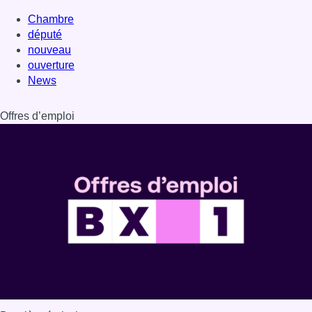
Chambre
député
nouveau
ouverture
News
Offres d’emploi