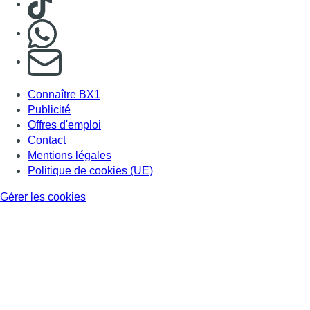
Nous rejoindre sur Whatsapp
S'abonner à notre newsletter
Connaître BX1
Publicité
Offres d'emploi
Contact
Mentions légales
Politique de cookies (UE)
Gérer les cookies