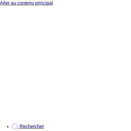
Aller au contenu principal
BX1
Rechercher