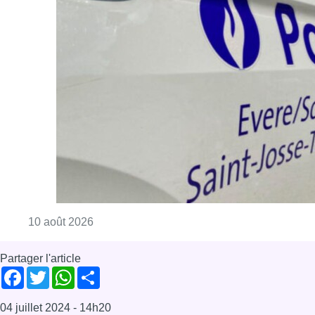
Consulter l'article "Explosion devant une ha
10 août 2026
Partager l'article
Facebook
Twitter
WhatsApp
Share
04 juillet 2024
- 14h20