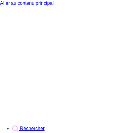
Aller au contenu principal
BX1
Rechercher