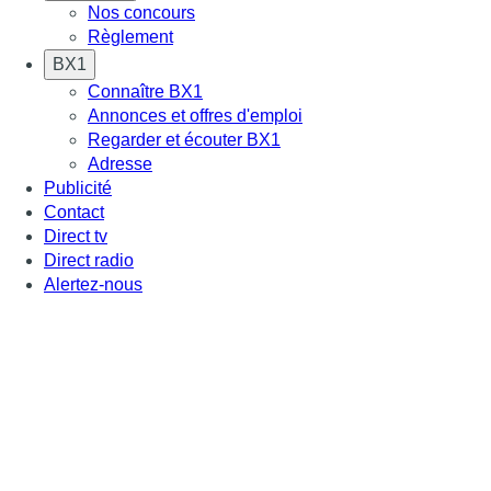
Nos concours
Règlement
BX1
Connaître BX1
Annonces et offres d'emploi
Regarder et écouter BX1
Adresse
Publicité
Contact
Direct tv
Direct radio
Alertez-nous