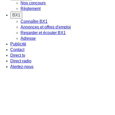
Nos concours
Règlement
BX1
Connaître BX1
Annonces et offres d'emploi
Regarder et écouter BX1
Adresse
Publicité
Contact
Direct tv
Direct radio
Alertez-nous