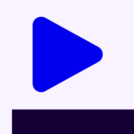
Voir le dernier JT