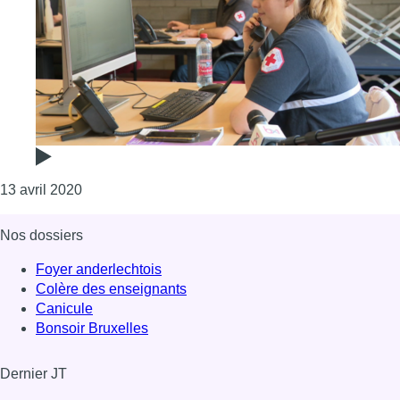
Consulter l'article "1710 : des volontaires et des 
13 avril 2020
Nos dossiers
Foyer anderlechtois
Colère des enseignants
Canicule
Bonsoir Bruxelles
Dernier JT