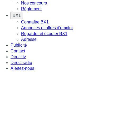
Nos concours
Règlement
BX1
Connaître BX1
Annonces et offres d'emploi
Regarder et écouter BX1
Adresse
Publicité
Contact
Direct tv
Direct radio
Alertez-nous