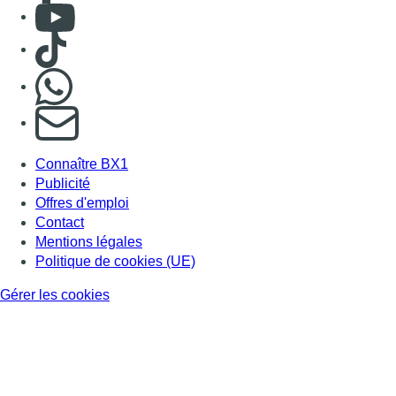
Consulter Youtube
Consulter TikTok
Nous rejoindre sur Whatsapp
S'abonner à notre newsletter
Connaître BX1
Publicité
Offres d'emploi
Contact
Mentions légales
Politique de cookies (UE)
Gérer les cookies