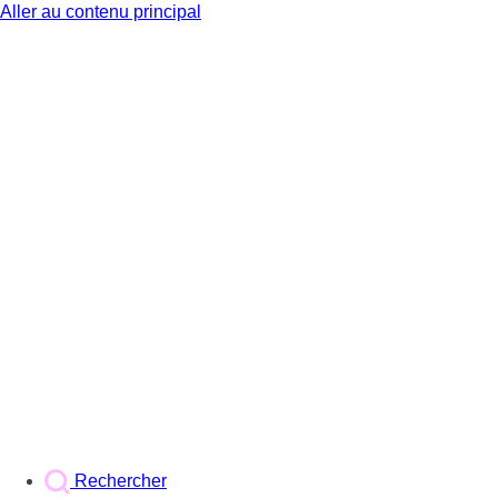
Aller au contenu principal
BX1
Rechercher