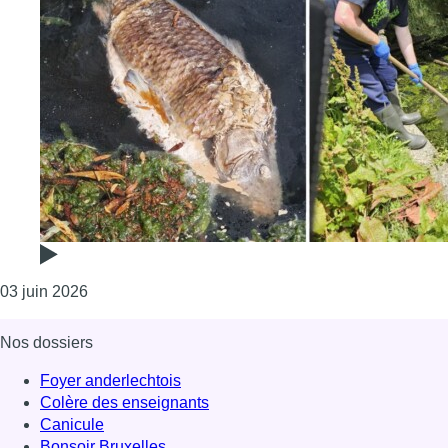
Consulter l'article "“Ça pue à crever” : des carpes 
03 juin 2026
Nos dossiers
Foyer anderlechtois
Colère des enseignants
Canicule
Bonsoir Bruxelles