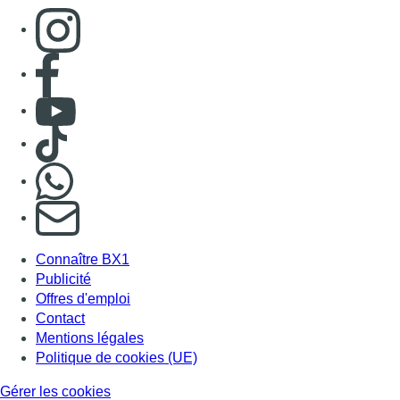
Consulter page Instagram
Consulter page Facebook
Consulter Youtube
Consulter TikTok
Nous rejoindre sur Whatsapp
S'abonner à notre newsletter
Connaître BX1
Publicité
Offres d'emploi
Contact
Mentions légales
Politique de cookies (UE)
Gérer les cookies