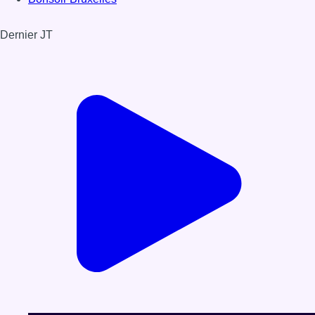
Dernier JT
Voir le dernier JT