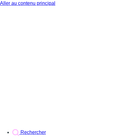
Aller au contenu principal
BX1
Rechercher