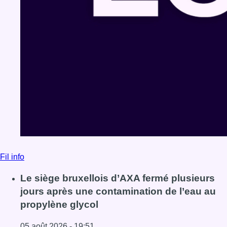
Fil info
Le siège bruxellois d’AXA fermé plusieurs
jours après une contamination de l’eau au
propylène glycol
05 août 2026 - 19:51