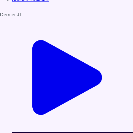
Dernier JT
Voir le dernier JT