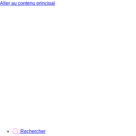
Aller au contenu principal
BX1
Rechercher