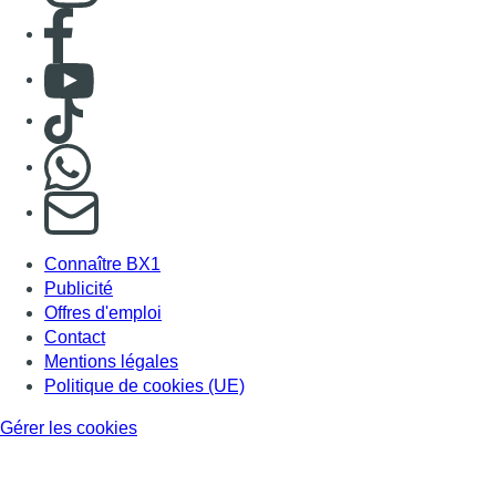
Consulter page Facebook
Consulter Youtube
Consulter TikTok
Nous rejoindre sur Whatsapp
S'abonner à notre newsletter
Connaître BX1
Publicité
Offres d'emploi
Contact
Mentions légales
Politique de cookies (UE)
Gérer les cookies