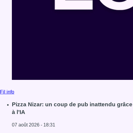
Fil info
Pizza Nizar: un coup de pub inattendu grâce
à l’IA
07 août 2026 - 18:31