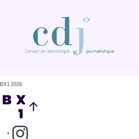
BX1 2026
Back to top
Consulter page Instagram