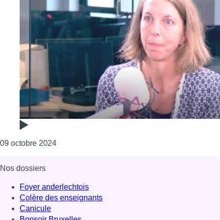
Consulter l'article "Communales 2024 : à Etterb
09 octobre 2024
Nos dossiers
Foyer anderlechtois
Colère des enseignants
Canicule
Bonsoir Bruxelles