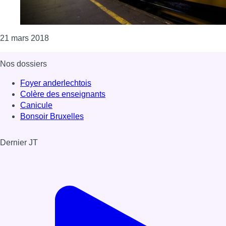
Consulter l'article "SNCB: le trafic ferroviaire entr
21 mars 2018
Nos dossiers
Foyer anderlechtois
Colère des enseignants
Canicule
Bonsoir Bruxelles
Dernier JT
Voir le dernier JT