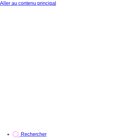
Aller au contenu principal
BX1
Rechercher