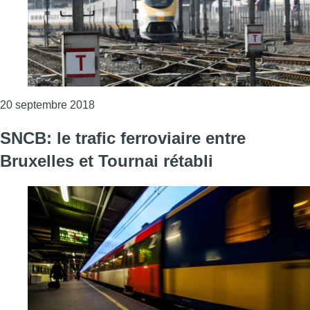
Consulter l'article "Un vol de câbles perturbe 
20 septembre 2018
SNCB: le trafic ferroviaire entre
Bruxelles et Tournai rétabli