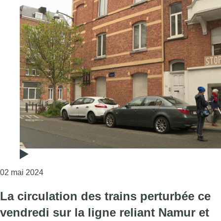
Consulter l'article "Schaerbeek : les riverains du q
02 mai 2024
La circulation des trains perturbée ce
vendredi sur la ligne reliant Namur et