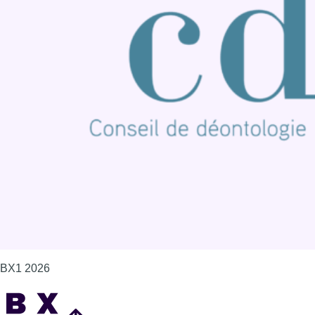
BX1 2026
Back to top