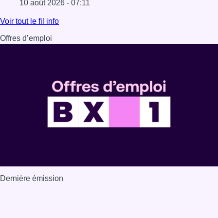
10 août 2026 - 07:11
Lire l'article Chaleur : 95% des maisons de repos et hôpi
Voir tout le fil info
Offres d’emploi
Dernière émission
Voir nos dernières émissions