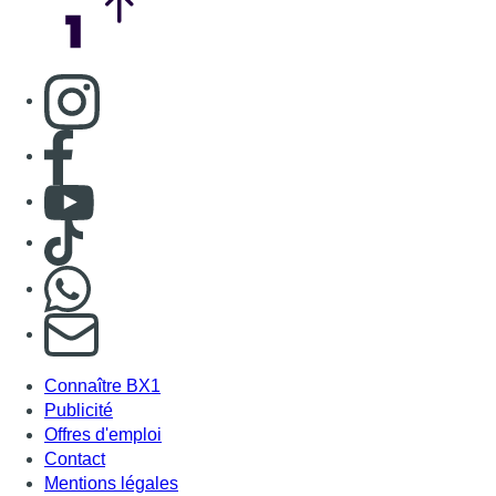
Consulter page Instagram
Consulter page Facebook
Consulter Youtube
Consulter TikTok
Nous rejoindre sur Whatsapp
S'abonner à notre newsletter
Connaître BX1
Publicité
Offres d'emploi
Contact
Mentions légales