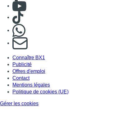
Consulter Youtube
Consulter TikTok
Nous rejoindre sur Whatsapp
S'abonner à notre newsletter
Connaître BX1
Publicité
Offres d'emploi
Contact
Mentions légales
Politique de cookies (UE)
Gérer les cookies