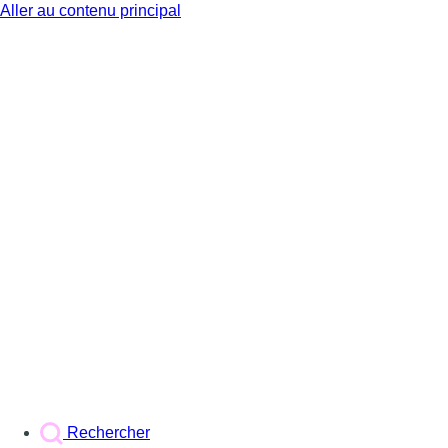
Aller au contenu principal
BX1
Rechercher