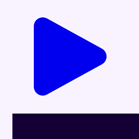
Voir le dernier JT