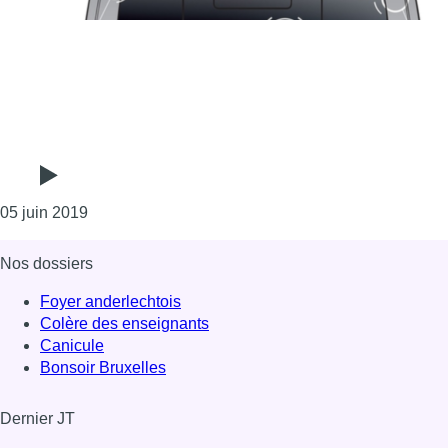
Consulter l'article "Un véhicule sans conducteur? 
05 juin 2019
Nos dossiers
Foyer anderlechtois
Colère des enseignants
Canicule
Bonsoir Bruxelles
Dernier JT