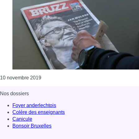
Consulter l'article "Médias : le gouvernemen
10 novembre 2019
Nos dossiers
Foyer anderlechtois
Colère des enseignants
Canicule
Bonsoir Bruxelles