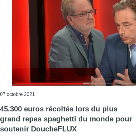
Consulter l'article "Pour Bart De Wever, Bruxel
07 octobre 2021
45.300 euros récoltés lors du plus
grand repas spaghetti du monde pour
soutenir DoucheFLUX