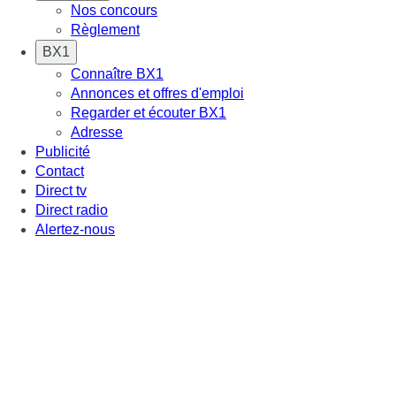
Nos concours
Règlement
BX1
Connaître BX1
Annonces et offres d'emploi
Regarder et écouter BX1
Adresse
Publicité
Contact
Direct tv
Direct radio
Alertez-nous