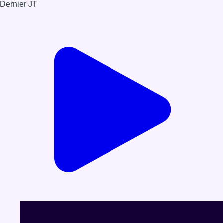
Dernier JT
Voir le dernier JT