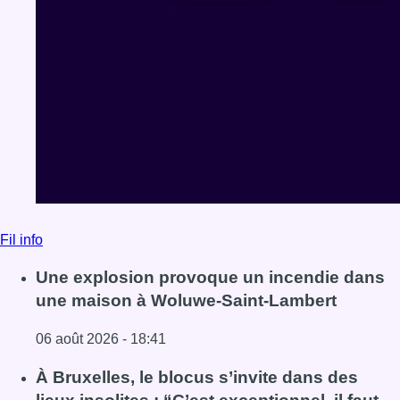
Fil info
Une explosion provoque un incendie dans
une maison à Woluwe-Saint-Lambert
06 août 2026 - 18:41
Lire l'article Une explosion provoque un incendie dans 
À Bruxelles, le blocus s’invite dans des