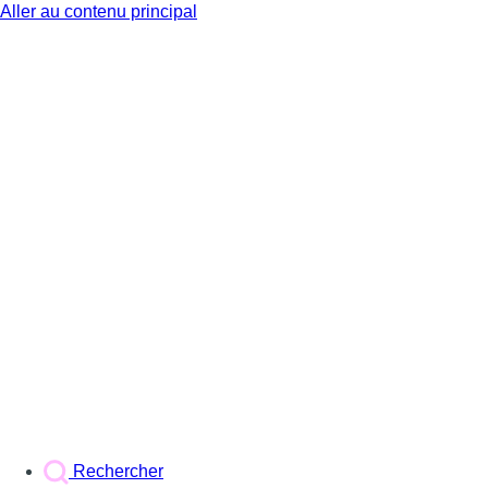
Aller au contenu principal
BX1
Rechercher