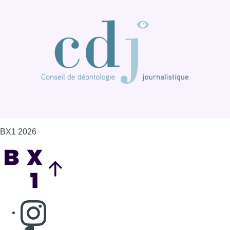
BX1 2026
Back to top
Consulter page Instagram