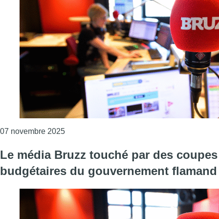
Consulter l'article "Bruzz contraint de lice
07 novembre 2025
Le média Bruzz touché par des coupes
budgétaires du gouvernement flamand