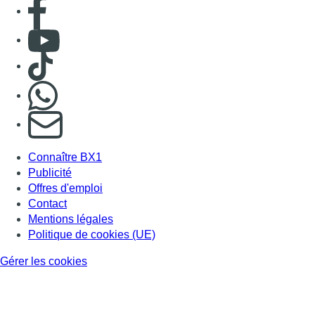
Consulter page Facebook
Consulter Youtube
Consulter TikTok
Nous rejoindre sur Whatsapp
S'abonner à notre newsletter
Connaître BX1
Publicité
Offres d'emploi
Contact
Mentions légales
Politique de cookies (UE)
Gérer les cookies