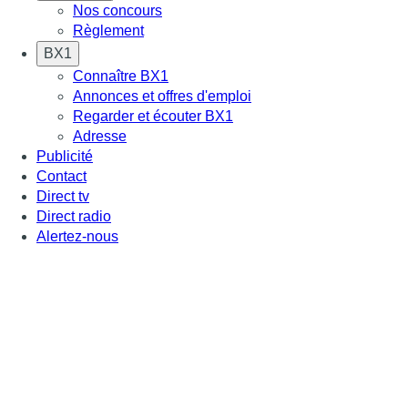
Nos concours
Règlement
BX1
Connaître BX1
Annonces et offres d'emploi
Regarder et écouter BX1
Adresse
Publicité
Contact
Direct tv
Direct radio
Alertez-nous