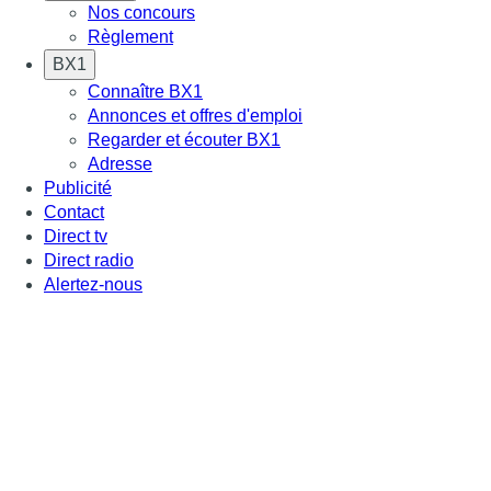
Nos concours
Règlement
BX1
Connaître BX1
Annonces et offres d'emploi
Regarder et écouter BX1
Adresse
Publicité
Contact
Direct tv
Direct radio
Alertez-nous