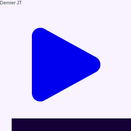
Dernier JT
Voir le dernier JT