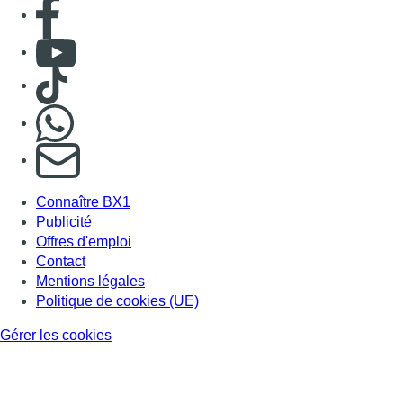
Consulter page Facebook
Consulter Youtube
Consulter TikTok
Nous rejoindre sur Whatsapp
S'abonner à notre newsletter
Connaître BX1
Publicité
Offres d'emploi
Contact
Mentions légales
Politique de cookies (UE)
Gérer les cookies