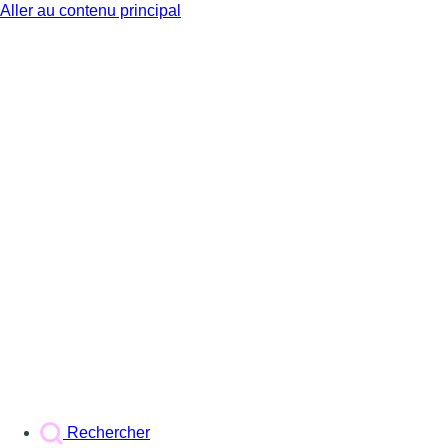
Aller au contenu principal
BX1
Rechercher