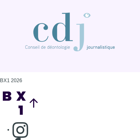
BX1 2026
Back to top
Consulter page Instagram