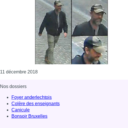
Consulter l'article "La police recherche un 
11 décembre 2018
Nos dossiers
Foyer anderlechtois
Colère des enseignants
Canicule
Bonsoir Bruxelles