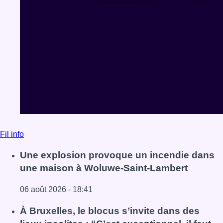
Fil info
Une explosion provoque un incendie dans
une maison à Woluwe-Saint-Lambert
06 août 2026 - 18:41
Lire l'article Une explosion provoque un incendie dans 
À Bruxelles, le blocus s’invite dans des