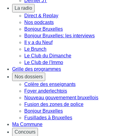
Dernier JT
La radio
Direct & Replay
Nos podcasts
Bonjour Bruxelles
Bonjour Bruxelles: les interviews
Il y a du Neuf
Le Brunch
Le Club du Dimanche
Le Club de l'Immo
Grille des programmes
Nos dossiers
Colère des enseignants
Foyer anderlechtois
Nouveau gouvernement bruxellois
Fusion des zones de police
Bonjour Bruxelles
Fusillades à Bruxelles
Ma Commune
Concours