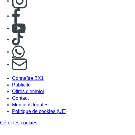
Consulter page Facebook
Consulter Youtube
Consulter TikTok
Nous rejoindre sur Whatsapp
S'abonner à notre newsletter
Connaître BX1
Publicité
Offres d'emploi
Contact
Mentions légales
Politique de cookies (UE)
Gérer les cookies