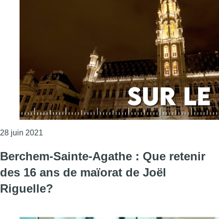
Consulter l'article "Votre série de l’été : les bourgm
28 juin 2021
Berchem-Sainte-Agathe : Que retenir
des 16 ans de maïorat de Joël
Riguelle?