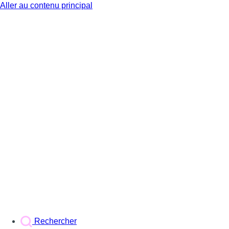
Aller au contenu principal
BX1
Rechercher