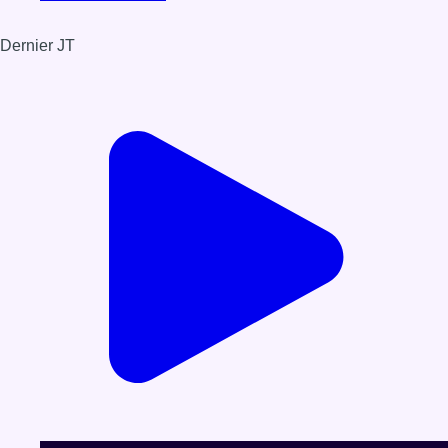
Dernier JT
Voir le dernier JT