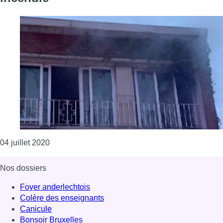
Consulter l'article "Berchem-Sainte-Agathe : le
04 juillet 2020
Nos dossiers
Foyer anderlechtois
Colère des enseignants
Canicule
Bonsoir Bruxelles