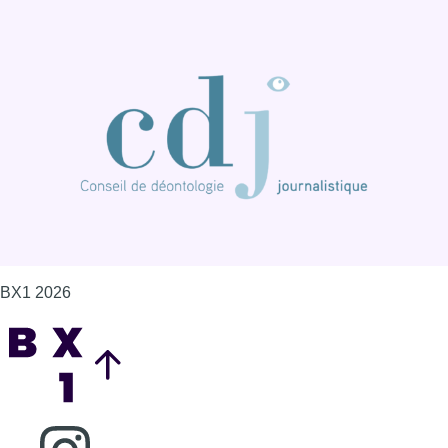
BX1 2026
Back to top
Consulter page Instagram