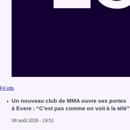
Fil info
Un nouveau club de MMA ouvre ses portes
à Evere : “C’est pas comme on voit à la télé”
08 août 2026 - 19:51