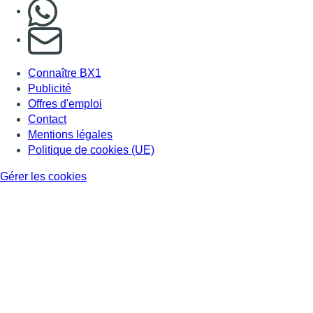
Nous rejoindre sur Whatsapp
S'abonner à notre newsletter
Connaître BX1
Publicité
Offres d'emploi
Contact
Mentions légales
Politique de cookies (UE)
Gérer les cookies