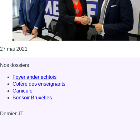
Consulter l'article "Comment se porte actuellement 
27 mai 2021
Nos dossiers
Foyer anderlechtois
Colère des enseignants
Canicule
Bonsoir Bruxelles
Dernier JT
Voir le dernier JT