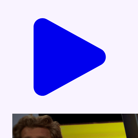
Voir nos dernières émissions