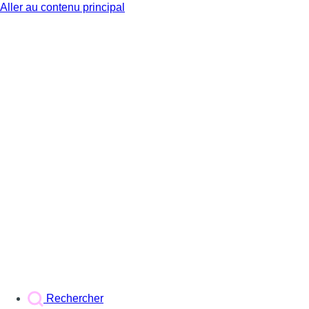
Aller au contenu principal
BX1
Rechercher