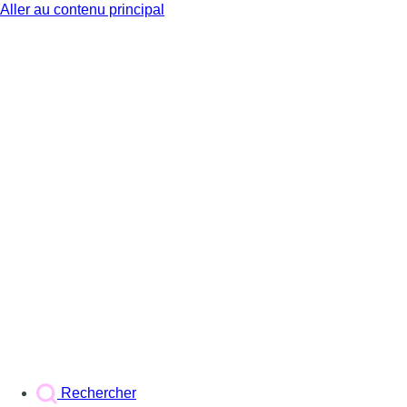
Aller au contenu principal
BX1
Rechercher