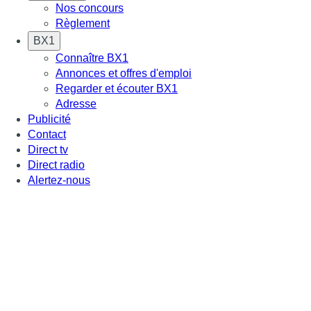
Nos concours
Règlement
BX1
Connaître BX1
Annonces et offres d'emploi
Regarder et écouter BX1
Adresse
Publicité
Contact
Direct tv
Direct radio
Alertez-nous