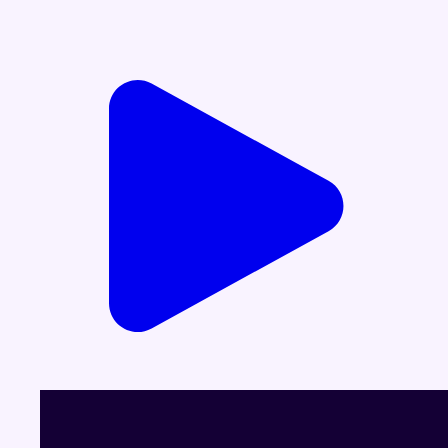
Voir le dernier JT