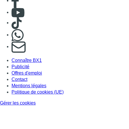
Consulter Youtube
Consulter TikTok
Nous rejoindre sur Whatsapp
S'abonner à notre newsletter
Connaître BX1
Publicité
Offres d'emploi
Contact
Mentions légales
Politique de cookies (UE)
Gérer les cookies