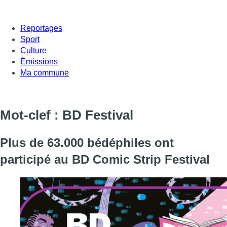
Reportages
Sport
Culture
Émissions
Ma commune
Mot-clef : BD Festival
Plus de 63.000 bédéphiles ont
participé au BD Comic Strip Festival