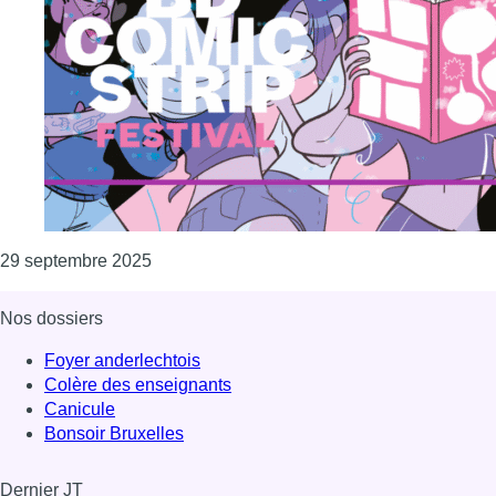
Consulter l'article "Plus de 63.000 bédéphil
29 septembre 2025
Nos dossiers
Foyer anderlechtois
Colère des enseignants
Canicule
Bonsoir Bruxelles
Dernier JT