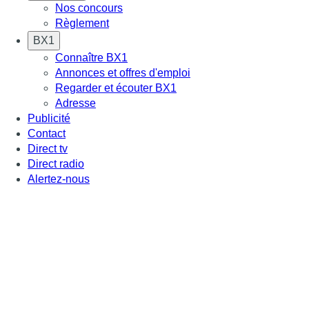
Nos concours
Règlement
BX1
Connaître BX1
Annonces et offres d'emploi
Regarder et écouter BX1
Adresse
Publicité
Contact
Direct tv
Direct radio
Alertez-nous