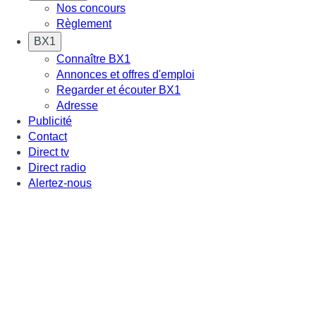
Nos concours
Règlement
BX1
Connaître BX1
Annonces et offres d'emploi
Regarder et écouter BX1
Adresse
Publicité
Contact
Direct tv
Direct radio
Alertez-nous