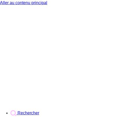
Aller au contenu principal
BX1
Rechercher