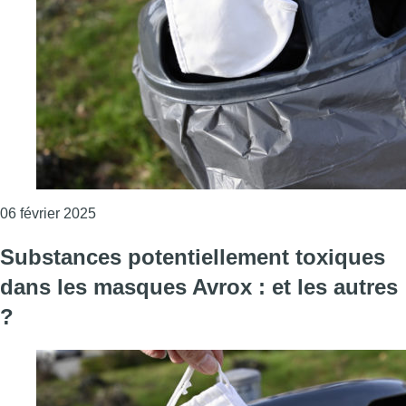
Consulter l'article "Le Conseil d’État annule le
06 février 2025
Substances potentiellement toxiques
dans les masques Avrox : et les autres
?