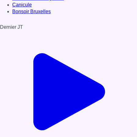
Canicule
Bonsoir Bruxelles
Dernier JT
Voir le dernier JT