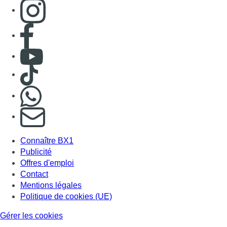
Consulter page Instagram
Consulter page Facebook
Consulter Youtube
Consulter TikTok
Nous rejoindre sur Whatsapp
S'abonner à notre newsletter
Connaître BX1
Publicité
Offres d'emploi
Contact
Mentions légales
Politique de cookies (UE)
Gérer les cookies