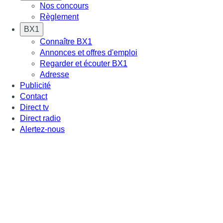
Nos concours
Règlement
BX1
Connaître BX1
Annonces et offres d'emploi
Regarder et écouter BX1
Adresse
Publicité
Contact
Direct tv
Direct radio
Alertez-nous