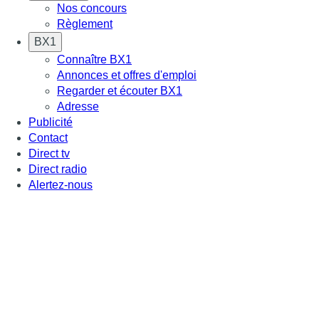
Nos concours
Règlement
BX1
Connaître BX1
Annonces et offres d'emploi
Regarder et écouter BX1
Adresse
Publicité
Contact
Direct tv
Direct radio
Alertez-nous