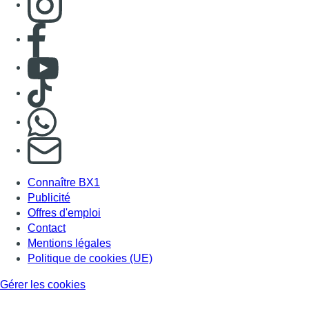
Consulter page Facebook
Consulter Youtube
Consulter TikTok
Nous rejoindre sur Whatsapp
S'abonner à notre newsletter
Connaître BX1
Publicité
Offres d'emploi
Contact
Mentions légales
Politique de cookies (UE)
Gérer les cookies