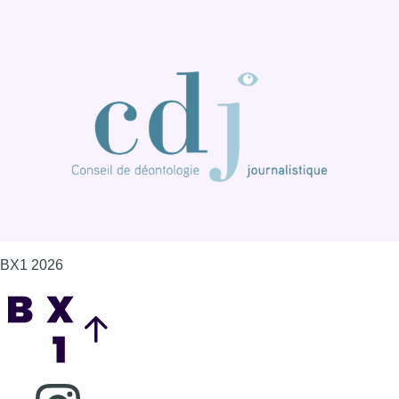
BX1 2026
Back to top
Consulter page Instagram