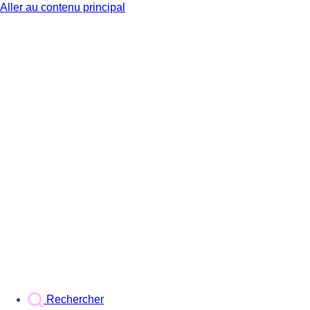
Aller au contenu principal
BX1
Rechercher