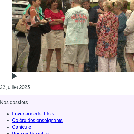
Consulter l'article "Molenbeek : vives inquiétude
22 juillet 2025
Nos dossiers
Foyer anderlechtois
Colère des enseignants
Canicule
Bonsoir Bruxelles