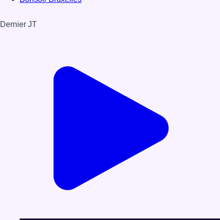
Dernier JT
Voir le dernier JT