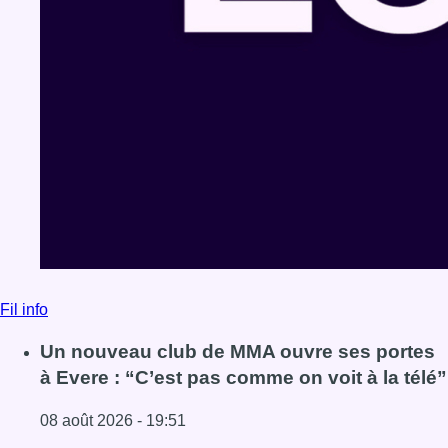
Fil info
Un nouveau club de MMA ouvre ses portes
à Evere : “C’est pas comme on voit à la télé”
08 août 2026 - 19:51