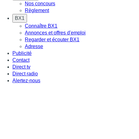
Nos concours
Règlement
BX1
Connaître BX1
Annonces et offres d'emploi
Regarder et écouter BX1
Adresse
Publicité
Contact
Direct tv
Direct radio
Alertez-nous