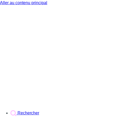
Aller au contenu principal
BX1
Rechercher