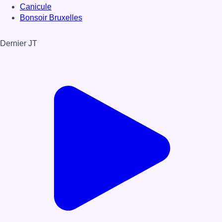
Canicule
Bonsoir Bruxelles
Dernier JT
Voir le dernier JT