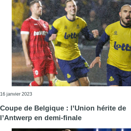
Consulter l'article "L’Union Saint-Gilloise bat l’A
16 janvier 2023
Coupe de Belgique : l’Union hérite de
l’Antwerp en demi-finale