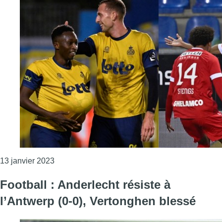
Consulter l'article "Coupe de Belgique : l’Union
13 janvier 2023
Football : Anderlecht résiste à
l’Antwerp (0-0), Vertonghen blessé