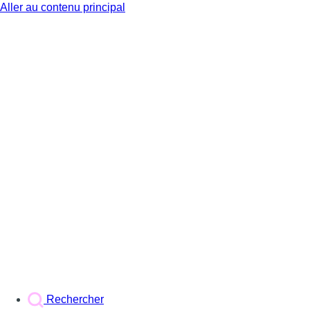
Aller au contenu principal
BX1
Rechercher