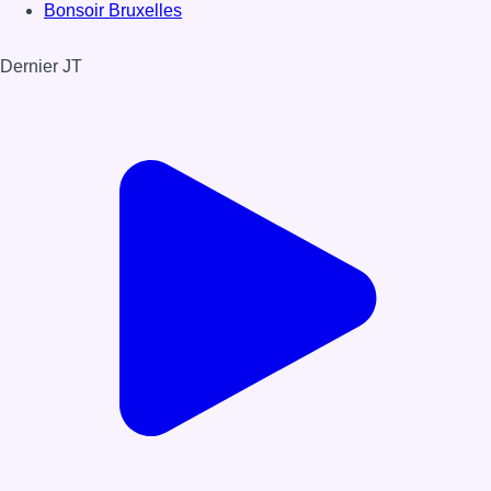
Bonsoir Bruxelles
Dernier JT
Voir le dernier JT