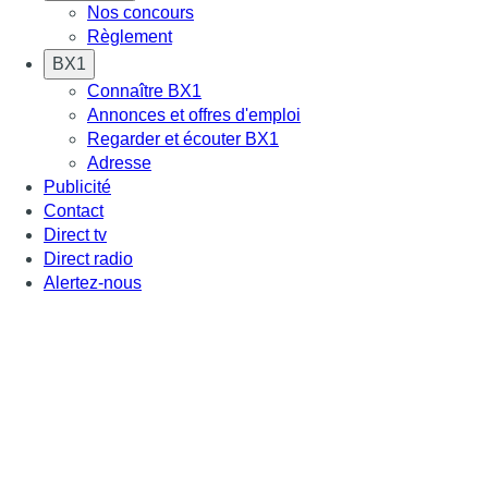
Nos concours
Règlement
BX1
Connaître BX1
Annonces et offres d'emploi
Regarder et écouter BX1
Adresse
Publicité
Contact
Direct tv
Direct radio
Alertez-nous