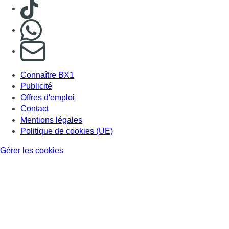
Consulter TikTok
Nous rejoindre sur Whatsapp
S'abonner à notre newsletter
Connaître BX1
Publicité
Offres d'emploi
Contact
Mentions légales
Politique de cookies (UE)
Gérer les cookies