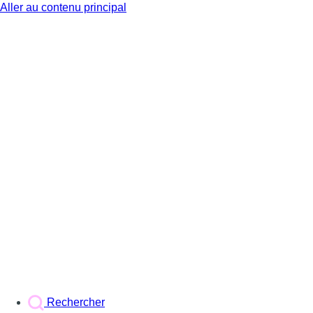
Aller au contenu principal
BX1
Rechercher