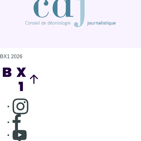
BX1 2026
Back to top
Consulter page Instagram
Consulter page Facebook
Consulter Youtube