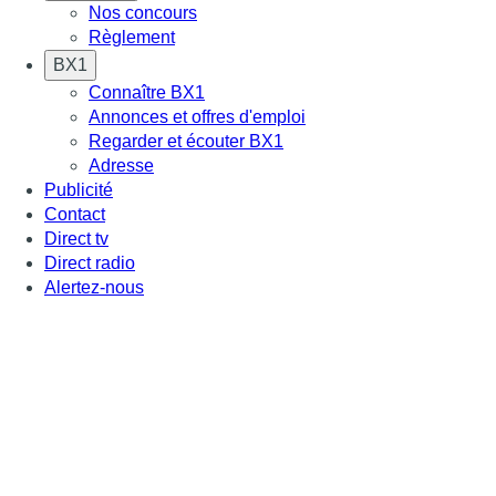
Nos concours
Règlement
BX1
Connaître BX1
Annonces et offres d'emploi
Regarder et écouter BX1
Adresse
Publicité
Contact
Direct tv
Direct radio
Alertez-nous