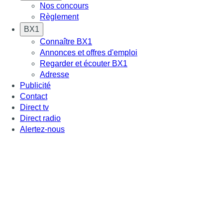
Nos concours
Règlement
BX1
Connaître BX1
Annonces et offres d'emploi
Regarder et écouter BX1
Adresse
Publicité
Contact
Direct tv
Direct radio
Alertez-nous