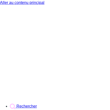
Aller au contenu principal
BX1
Rechercher