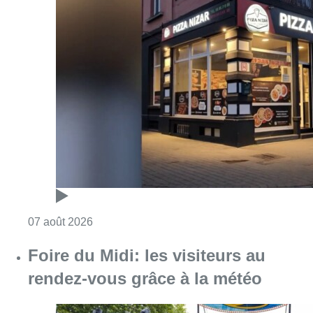
Consulter l'article "Pizza Nizar: un coup de p
07 août 2026
Foire du Midi: les visiteurs au
rendez-vous grâce à la météo