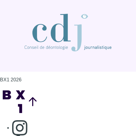
Back to top
Consulter page Instagram
Consulter page Facebook
Consulter Youtube
Consulter TikTok
Nous rejoindre sur Whatsapp
S'abonner à notre newsletter
Connaître BX1
Publicité