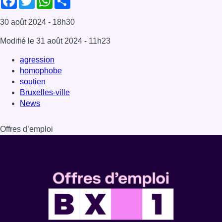
Dernière émission
Voir nos dernières émissions