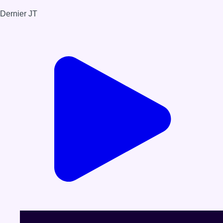
Dernier JT
Voir le dernier JT