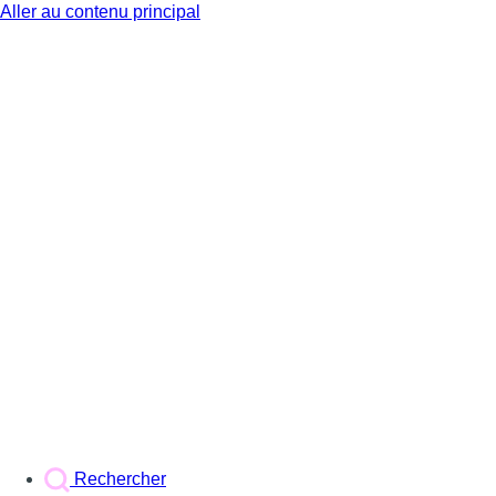
Aller au contenu principal
BX1
Rechercher