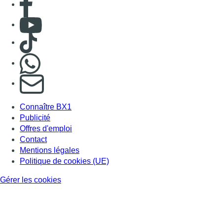
Consulter Youtube
Consulter TikTok
Nous rejoindre sur Whatsapp
S'abonner à notre newsletter
Connaître BX1
Publicité
Offres d'emploi
Contact
Mentions légales
Politique de cookies (UE)
Gérer les cookies