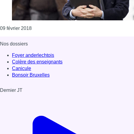
Consulter l'article "Action dans les prisons : 
09 février 2018
Nos dossiers
Foyer anderlechtois
Colère des enseignants
Canicule
Bonsoir Bruxelles
Dernier JT
Voir le dernier JT