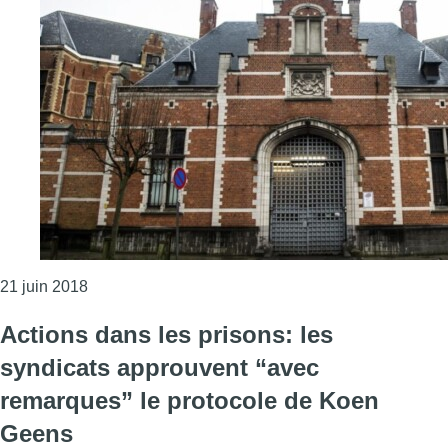
Consulter l'article "Les liens entre enfants et pare
21 juin 2018
Actions dans les prisons: les
syndicats approuvent “avec
remarques” le protocole de Koen
Geens