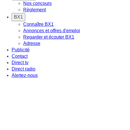
Nos concours
Règlement
BX1
Connaître BX1
Annonces et offres d'emploi
Regarder et écouter BX1
Adresse
Publicité
Contact
Direct tv
Direct radio
Alertez-nous