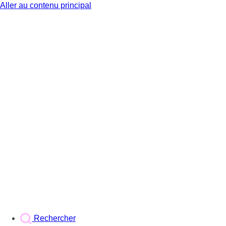
Aller au contenu principal
BX1
Rechercher