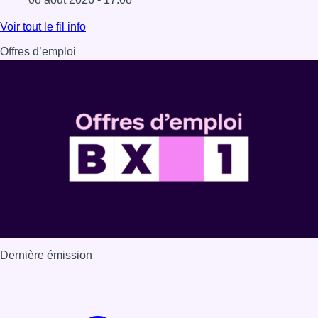
Lire l'article Survol aérien : combien coûterait la route R
Voir tout le fil info
Offres d’emploi
Dernière émission
Voir nos dernières émissions