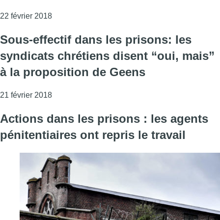
Consulter l'article "Actions dans les prisons: l
22 février 2018
Sous-effectif dans les prisons: les
syndicats chrétiens disent “oui, mais”
à la proposition de Geens
Consulter l'article "Sous-effectif dans les prison
21 février 2018
Actions dans les prisons : les agents
pénitentiaires ont repris le travail