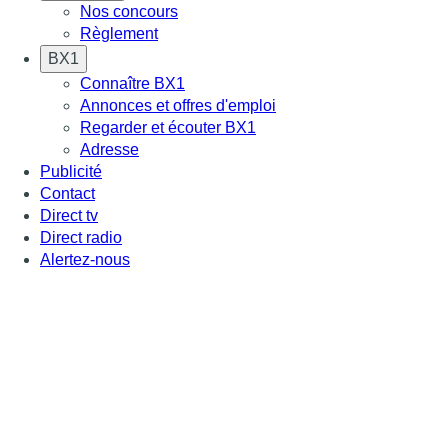
Nos concours
Règlement
BX1
Connaître BX1
Annonces et offres d'emploi
Regarder et écouter BX1
Adresse
Publicité
Contact
Direct tv
Direct radio
Alertez-nous